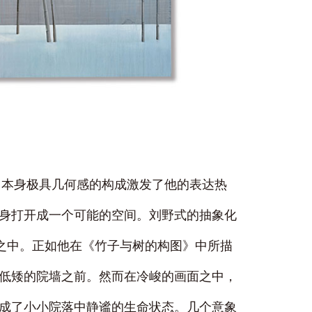
，本身极具几何感的构成激发了他的表达热
身打开成一个可能的空间。刘野式的抽象化
象之中。正如他在《竹子与树的构图》中所描
低矮的院墙之前。然而在冷峻的画面之中，
成了小小院落中静谧的生命状态。几个意象