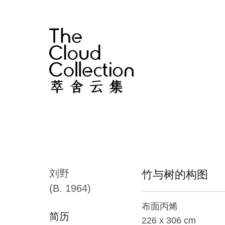
刘野
竹与树的构图
(B. 1964)
布面丙烯
简历
226 x 306 cm