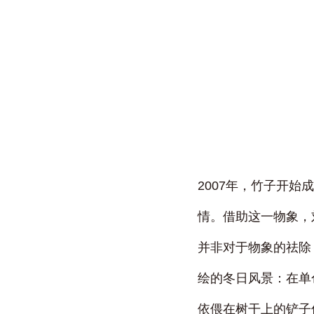
2007年，竹子开
情。借助这一物象，
并非对于物象的祛除
绘的冬日风景：在单
依偎在树干上的铲子